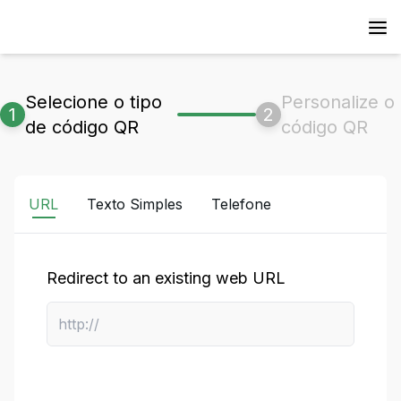
Selecione o tipo
Personalize o
1
2
de código QR
código QR
URL
Texto Simples
Telefone
Redirect to an existing web URL