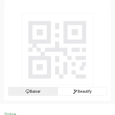
Gerar
Baixar
Beautify
Sobre